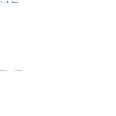
 23 a havloidi.