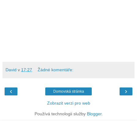
David
v
17:27
Žádné komentáře:
‹
›
Domovská stránka
Zobrazit verzi pro web
Používá technologii služby
Blogger
.