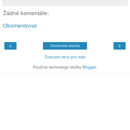
Žádné komentáře:
Okomentovat
‹
›
Domovská stránka
Zobrazit verzi pro web
Používá technologii služby
Blogger
.